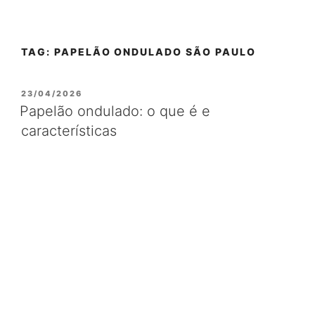
TAG:
PAPELÃO ONDULADO SÃO PAULO
QUEM SOMOS
23/04/2026
Papelão ondulado: o que é e
características