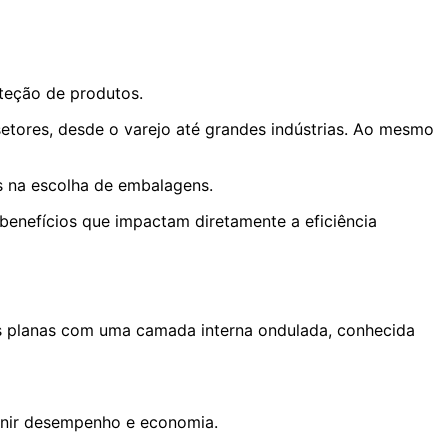
teção de produtos.
etores, desde o varejo até grandes indústrias. Ao mesmo
as na escolha de embalagens.
benefícios que impactam diretamente a eficiência
s planas com uma camada interna ondulada, conhecida
unir desempenho e economia.