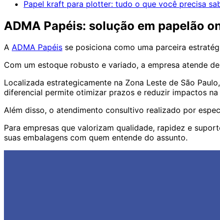
Papel kraft para plotter: tudo o que você precisa sa
ADMA Papéis: solução em papelão on
A
ADMA Papéis
se posiciona como uma parceira estratég
Com um estoque robusto e variado, a empresa atende dem
Localizada estrategicamente na Zona Leste de São Paulo, 
diferencial permite otimizar prazos e reduzir impactos na 
Além disso, o atendimento consultivo realizado por espec
Para empresas que valorizam qualidade, rapidez e suport
suas embalagens com quem entende do assunto.