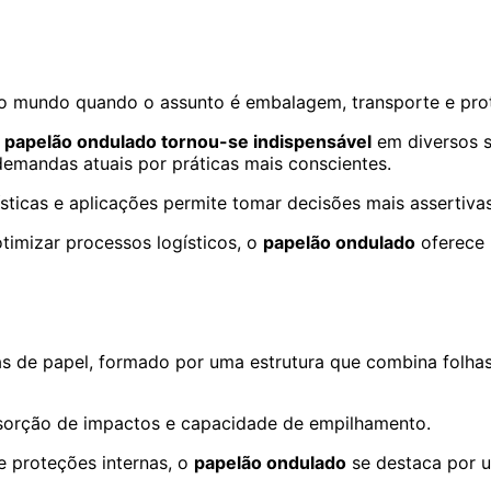
no mundo quando o assunto é embalagem, transporte e pro
o
papelão ondulado tornou-se indispensável
em diversos s
demandas atuais por práticas mais conscientes.
rísticas e aplicações permite tomar decisões mais assertiv
timizar processos logísticos, o
papelão ondulado
oferece 
 de papel, formado por uma estrutura que combina folha
bsorção de impactos e capacidade de empilhamento.
e proteções internas, o
papelão ondulado
se destaca por 