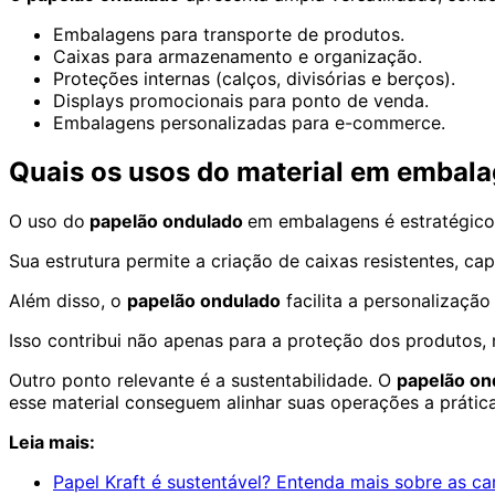
Embalagens para transporte de produtos.
Caixas para armazenamento e organização.
Proteções internas (calços, divisórias e berços).
Displays promocionais para ponto de venda.
Embalagens personalizadas para e-commerce.
Quais os usos do material em embal
O uso do
papelão ondulado
em embalagens é estratégico
Sua estrutura permite a criação de caixas resistentes, c
Além disso, o
papelão ondulado
facilita a personalizaçã
Isso contribui não apenas para a proteção dos produtos
Outro ponto relevante é a sustentabilidade. O
papelão o
esse material conseguem alinhar suas operações a práti
Leia mais:
Papel Kraft é sustentável? Entenda mais sobre as ca