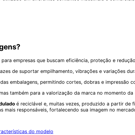
agens?
 para empresas que buscam eficiência, proteção e redução
apazes de suportar empilhamento, vibrações e variações dur
o das embalagens, permitindo cortes, dobras e impressão 
, mas também para a valorização da marca no momento da 
ndulado
é reciclável e, muitas vezes, produzido a partir de
cas mais responsáveis, fortalecendo sua imagem no mercad
racterísticas do modelo