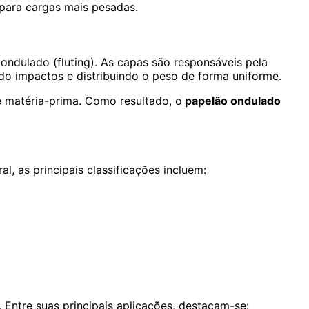
 para cargas mais pesadas.
 ondulado (fluting). As capas são responsáveis pela
do impactos e distribuindo o peso de forma uniforme.
e matéria-prima. Como resultado, o
papelão ondulado
l, as principais classificações incluem:
. Entre suas principais aplicações, destacam-se: