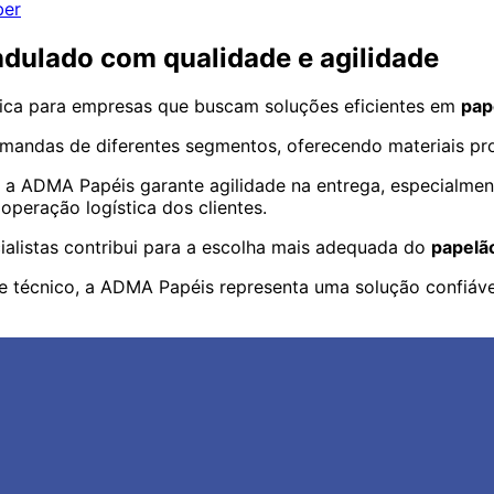
ber
dulado com qualidade e agilidade
ica para empresas que buscam soluções eficientes em
pap
andas de diferentes segmentos, oferecendo materiais pro
a ADMA Papéis garante agilidade na entrega, especialmente 
operação logística dos clientes.
ialistas contribui para a escolha mais adequada do
papelã
e técnico, a ADMA Papéis representa uma solução confiável