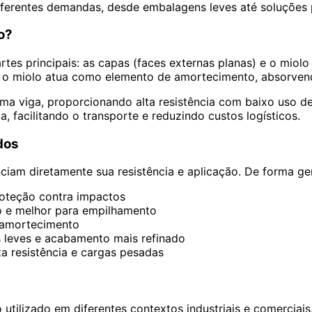
 diferentes demandas, desde embalagens leves até soluções
o?
tes principais: as capas (faces externas planas) e o miolo
nto o miolo atua como elemento de amortecimento, absorven
uma viga, proporcionando alta resistência com baixo uso d
facilitando o transporte e reduzindo custos logísticos.
dos
iam diretamente sua resistência e aplicação. De forma gera
roteção contra impactos
ão e melhor para empilhamento
e amortecimento
 leves e acabamento mais refinado
a resistência e cargas pesadas
utilizado em diferentes contextos industriais e comerciais