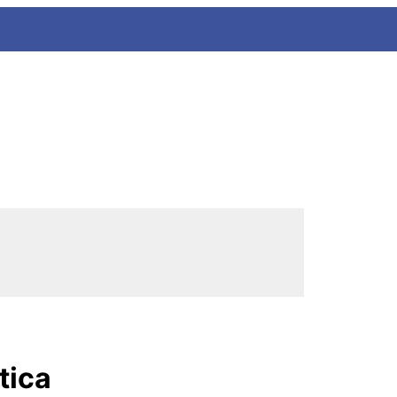
0
tica