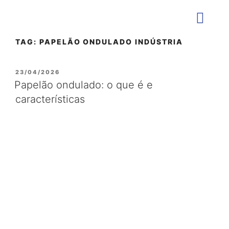
TAG:
PAPELÃO ONDULADO INDÚSTRIA
QUEM SOMOS
23/04/2026
Papelão ondulado: o que é e
características