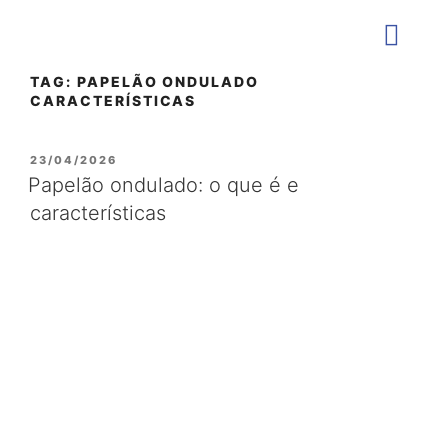
TAG:
PAPELÃO ONDULADO
CARACTERÍSTICAS
QUEM SOMOS
23/04/2026
Papelão ondulado: o que é e
características