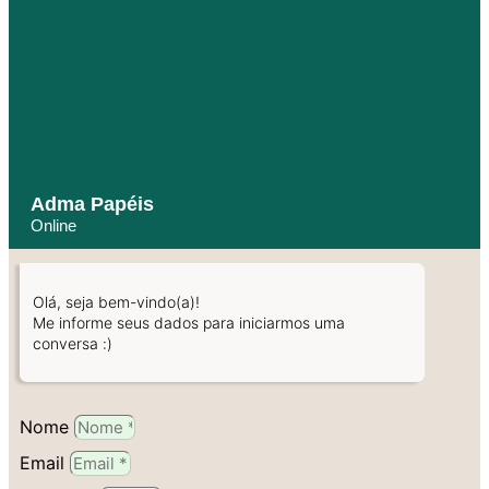
Adma Papéis
Online
Olá, seja bem-vindo(a)!
Me informe seus dados para iniciarmos uma
conversa :)
Nome
Email