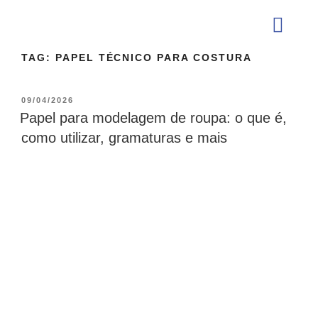
TAG:
PAPEL TÉCNICO PARA COSTURA
QUEM SOMOS
09/04/2026
Papel para modelagem de roupa: o que é,
como utilizar, gramaturas e mais