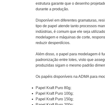
estrutura garante que o desenho projetad
durante a produção.
Disponível em diferentes gramaturas, res
tipo de papel atende tanto processos ma
indústrias, é comum que ele seja utiliza
modelagem e máquinas de corte, responsá
reduzir desperdícios.
Além disso, o papel para modelagem é fu
padronização entre lotes, visto que asse
produzidas sigam o mesmo padrão dimensi
Os papéis disponíveis na ADMA para mo
Papel Kraft Puro 80g;
Papel Kraft Puro 100g;
Papel Kraft Puro 150g;
Papel Kraft Puro 200g;