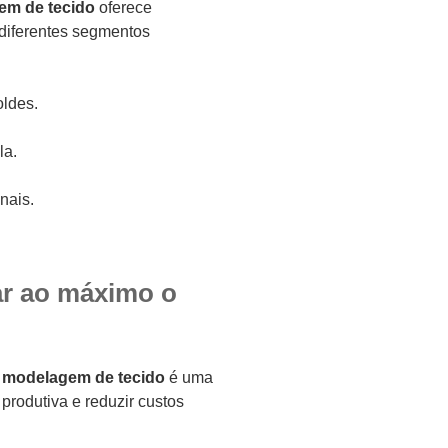
em de tecido
oferece
 diferentes segmentos
ldes.
la.
nais.
ar ao máximo o
a modelagem de tecido
é uma
 produtiva e reduzir custos