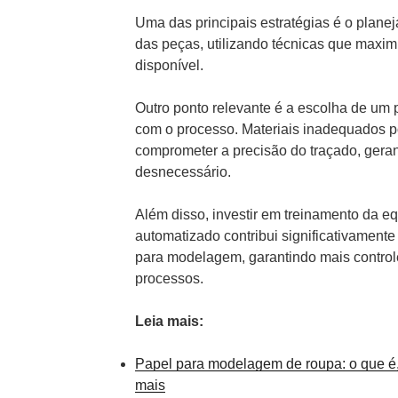
Uma das principais estratégias é o plan
das peças, utilizando técnicas que maxi
disponível.
Outro ponto relevante é a escolha de um
com o processo. Materiais inadequados p
comprometer a precisão do traçado, gera
desnecessário.
Além disso, investir em treinamento da eq
automatizado contribui significativamente
para modelagem, garantindo mais controle
processos.
Leia mais:
Papel para modelagem de roupa: o que é, 
mais