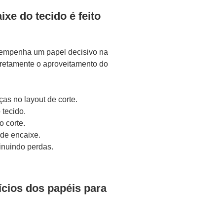
xe do tecido é feito
mpenha um papel decisivo na
diretamente o aproveitamento do
as no layout de corte.
 tecido.
 corte.
 de encaixe.
inuindo perdas.
ícios dos papéis para