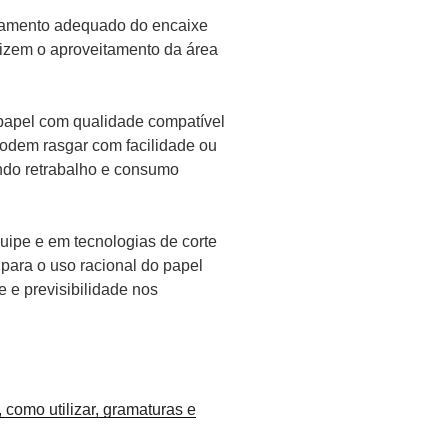
ejamento adequado do encaixe
mizem o aproveitamento da área
 papel com qualidade compatível
odem rasgar com facilidade ou
ndo retrabalho e consumo
uipe e em tecnologias de corte
 para o uso racional do papel
 e previsibilidade nos
como utilizar, gramaturas e