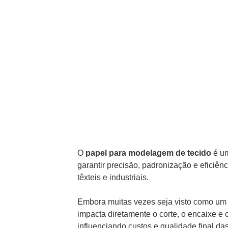
O
papel para modelagem de tecido
é um
garantir precisão, padronização e eficiên
têxteis e industriais.
Embora muitas vezes seja visto como um 
impacta diretamente o corte, o encaixe e 
influenciando custos e qualidade final da