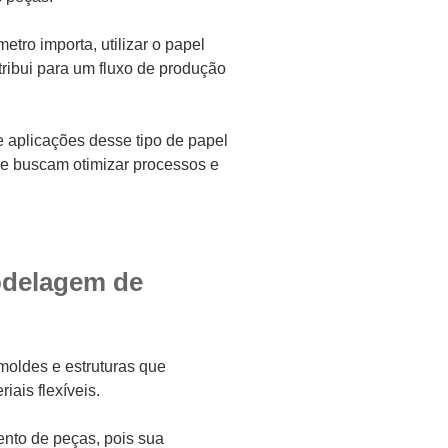
tro importa, utilizar o papel
ntribui para um fluxo de produção
e aplicações desse tipo de papel
e buscam otimizar processos e
odelagem de
 moldes e estruturas que
iais flexíveis.
nto de peças, pois sua