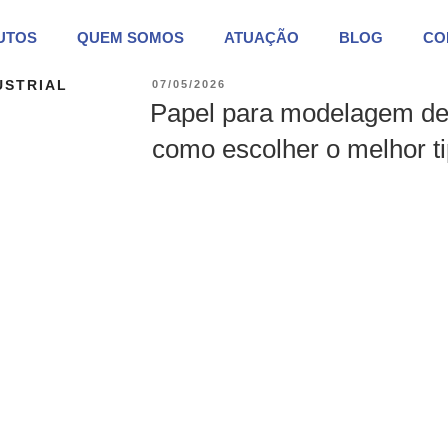
UTOS
QUEM SOMOS
ATUAÇÃO
BLOG
CO
USTRIAL
07/05/2026
Papel para modelagem de 
como escolher o melhor t