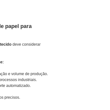
de papel para
tecido
deve considerar
e:
ação e volume de produção.
rocessos industriais.
rte automatizado.
os precisos.