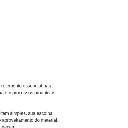
 elemento essencial para
cia em processos produtivos
item simples, sua escolha
o aproveitamento do material,
s peças.