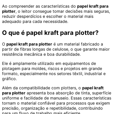
Ao compreender as características do
papel kraft para
plotter
, o leitor consegue tomar decisões mais seguras,
reduzir desperdícios e escolher o material mais
adequado para cada necessidade.
O que é papel kraft para plotter?
O
papel kraft para plotter
é um material fabricado a
partir de fibras longas de celulose, o que garante maior
resistência mecânica e boa durabilidade.
Ele é amplamente utilizado em equipamentos de
plotagem para moldes, riscos e projetos em grande
formato, especialmente nos setores têxtil, industrial e
gráfico.
Além da compatibilidade com plotters, o
papel kraft
para plotter
apresenta boa absorção de tinta, superfície
uniforme e facilidade de manuseio. Essas características
tornam o material confiável para processos que exigem
precisão, organização e repetibilidade, contribuindo
para um fluxo de trabalho mais eficiente.