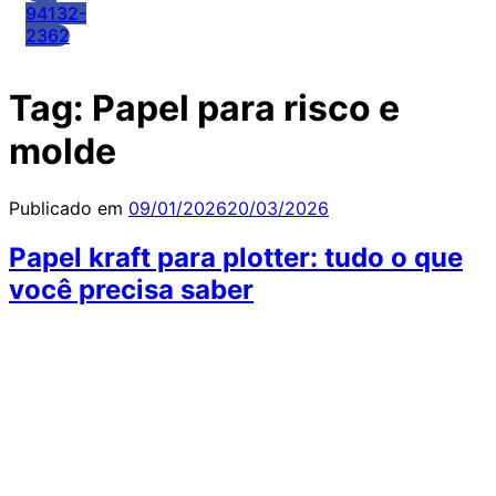
94132-
2362
Tag:
Papel para risco e
molde
Publicado em
09/01/2026
20/03/2026
Papel kraft para plotter: tudo o que
você precisa saber