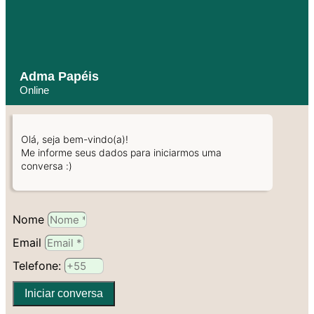
Adma Papéis
Online
Olá, seja bem-vindo(a)!
Me informe seus dados para iniciarmos uma
conversa :)
Nome
Email
Telefone:
Iniciar conversa