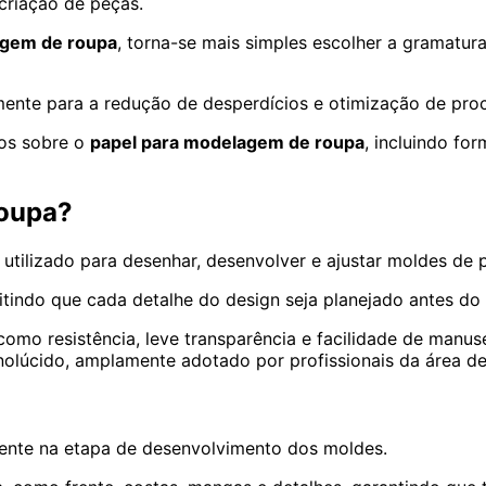
 criação de peças.
agem de roupa
, torna-se mais simples escolher a gramatura
amente para a redução de desperdícios e otimização de pro
tos sobre o
papel para modelagem de roupa
, incluindo fo
roupa?
 utilizado para desenhar, desenvolver e ajustar moldes de 
tindo que cada detalhe do design seja planejado antes do 
como resistência, leve transparência e facilidade de manuse
olúcido, amplamente adotado por profissionais da área dev
mente na etapa de desenvolvimento dos moldes.