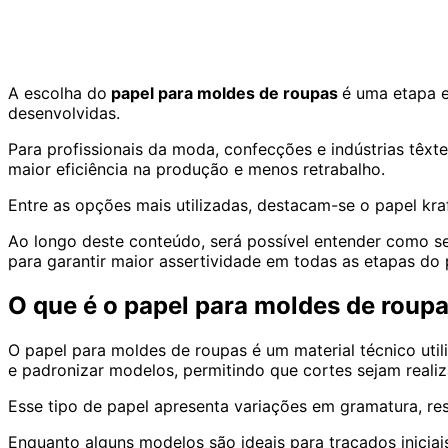
A escolha do
papel para moldes de roupas
é uma etapa e
desenvolvidas.
Para profissionais da moda, confecções e indústrias têxte
maior eficiência na produção e menos retrabalho.
Entre as opções mais utilizadas, destacam-se o papel kra
Ao longo deste conteúdo, será possível entender como se
para garantir maior assertividade em todas as etapas do
O que é o papel para moldes de roup
O papel para moldes de roupas é um material técnico util
e padronizar modelos, permitindo que cortes sejam reali
Esse tipo de papel apresenta variações em gramatura, resi
Enquanto alguns modelos são ideais para traçados iniciai