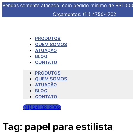
Vendas somente atacado, com pedido mínimo de R$1.00
Orçamentos: (11) 4750-1702
PRODUTOS
QUEM SOMOS
ATUAÇÃO
BLOG
CONTATO
PRODUTOS
QUEM SOMOS
ATUAÇÃO
BLOG
CONTATO
(11) 94132-2362
Tag:
papel para estilista