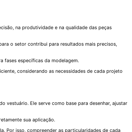
cisão, na produtividade e na qualidade das peças
ara o setor contribui para resultados mais precisos,
ara fases específicas da modelagem.
iciente, considerando as necessidades de cada projeto
o vestuário. Ele serve como base para desenhar, ajustar
iretamente sua aplicação.
la. Por isso, compreender as particularidades de cada