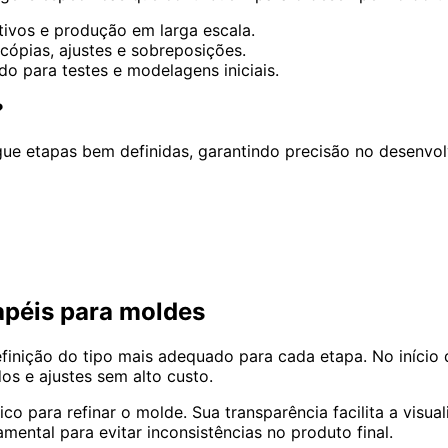
nitivos e produção em larga escala.
cópias, ajustes e sobreposições.
o para testes e modelagens iniciais.
?
ue etapas bem definidas, garantindo precisão no desenvo
apéis para moldes
nição do tipo mais adequado para cada etapa. No início d
dos e ajustes sem alto custo.
co para refinar o molde. Sua transparência facilita a visu
mental para evitar inconsistências no produto final.