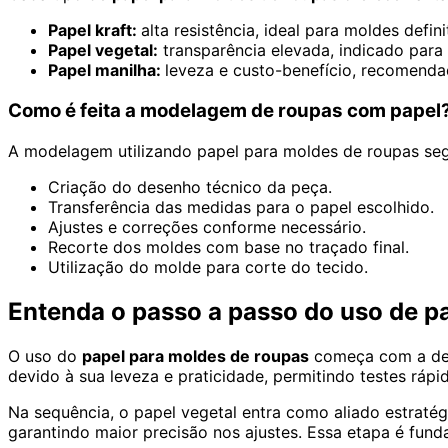
Papel kraft:
alta resistência, ideal para moldes defi
Papel vegetal:
transparência elevada, indicado para 
Papel manilha:
leveza e custo-benefício, recomendad
Como é feita a modelagem de roupas com papel
A modelagem utilizando papel para moldes de roupas seg
Criação do desenho técnico da peça.
Transferência das medidas para o papel escolhido.
Ajustes e correções conforme necessário.
Recorte dos moldes com base no traçado final.
Utilização do molde para corte do tecido.
Entenda o passo a passo do uso de p
O uso do
papel para moldes de roupas
começa com a defi
devido à sua leveza e praticidade, permitindo testes rápi
Na sequência, o papel vegetal entra como aliado estratégi
garantindo maior precisão nos ajustes. Essa etapa é funda