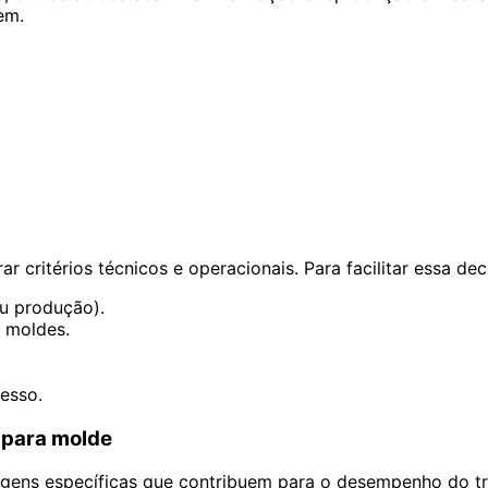
em.
r critérios técnicos e operacionais. Para facilitar essa d
u produção).
 moldes.
esso.
 para molde
agens específicas que contribuem para o desempenho do tr