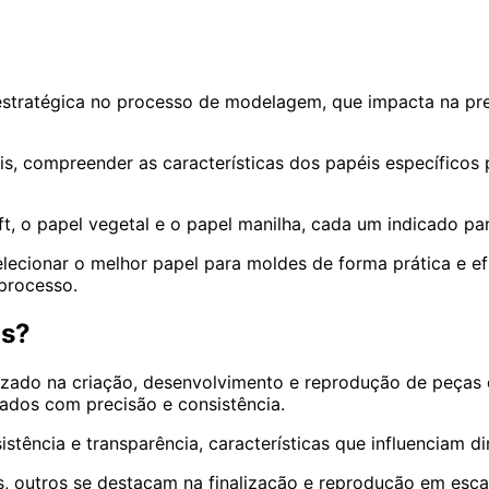
stratégica no processo de modelagem, que impacta na pre
is, compreender as características dos papéis específicos p
ft, o papel vegetal e o papel manilha, cada um indicado p
lecionar o melhor papel para moldes de forma prática e ef
 processo.
as?
izado na criação, desenvolvimento e reprodução de peças d
zados com precisão e consistência.
stência e transparência, características que influenciam d
s, outros se destacam na finalização e reprodução em esca