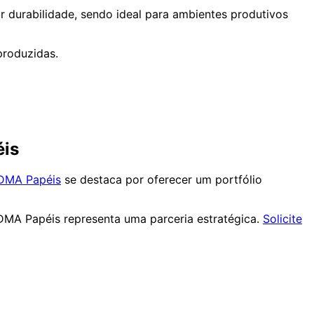
or durabilidade, sendo ideal para ambientes produtivos
produzidas.
éis
DMA Papéis
se destaca por oferecer um portfólio
DMA Papéis representa uma parceria estratégica.
Solicite