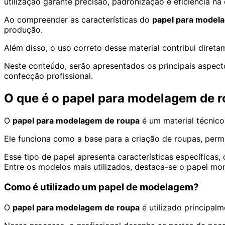
utilização garante precisão, padronização e eficiência na
Ao compreender as características do
papel para model
produção.
Além disso, o uso correto desse material contribui diret
Neste conteúdo, serão apresentados os principais aspec
confecção profissional.
O que é o papel para modelagem de 
O
papel para modelagem de roupa
é um material técnico
Ele funciona como a base para a criação de roupas, permi
Esse tipo de papel apresenta características específicas, 
Entre os modelos mais utilizados, destaca-se o papel mon
Como é utilizado um papel de modelagem?
O
papel para modelagem de roupa
é utilizado principal