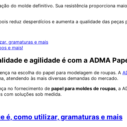
dação do molde definitivo. Sua resistência proporciona mai
, pois reduz desperdícios e aumenta a qualidade das peças 
zar, gramaturas e mais
ipos e mais!
lidade e agilidade é com a ADMA Pap
erença na escolha do papel para modelagem de roupas. A
A
lha, atendendo às mais diversas demandas do mercado.
ança no fornecimento de
papel para moldes de roupas
, a A
os com soluções sob medida.
 é, como utilizar, gramaturas e mais