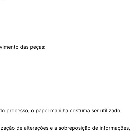
lvimento das peças:
o processo, o papel manilha costuma ser utilizado
alização de alterações e a sobreposição de informações,