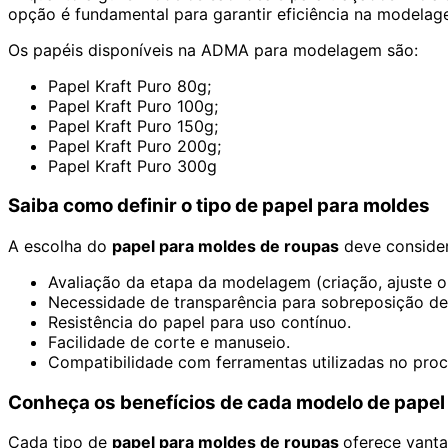
opção é fundamental para garantir eficiência na modelag
Os papéis disponíveis na ADMA para modelagem são:
Papel Kraft Puro 80g;
Papel Kraft Puro 100g;
Papel Kraft Puro 150g;
Papel Kraft Puro 200g;
Papel Kraft Puro 300g
Saiba como definir o tipo de papel para moldes
A escolha do
papel para moldes de roupas
deve considera
Avaliação da etapa da modelagem (criação, ajuste o
Necessidade de transparência para sobreposição de
Resistência do papel para uso contínuo.
Facilidade de corte e manuseio.
Compatibilidade com ferramentas utilizadas no proc
Conheça os benefícios de cada modelo de papel
Cada tipo de
papel para moldes de roupas
oferece vant