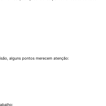
ecisão, alguns pontos merecem atenção:
abalho: