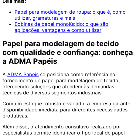
Leia mais:
Papel para modelagem de roupa: o que é, como
utilizar, gramaturas e mais
Bobinas de papel monolúcido: o que são,
aplicações, vantagens e como utilizar
Papel para modelagem de tecido
com qualidade e confiança: conheça
a ADMA Papéis
A
ADMA Papéis
se posiciona como referência no
fornecimento de papel para modelagem de tecido,
oferecendo soluções que atendem às demandas
técnicas de diversos segmentos industriais.
Com um estoque robusto e variado, a empresa garante
disponibilidade imediata para diferentes necessidades
produtivas.
Além disso, o atendimento consultivo realizado por
especialistas permite identificar o tipo ideal de papel