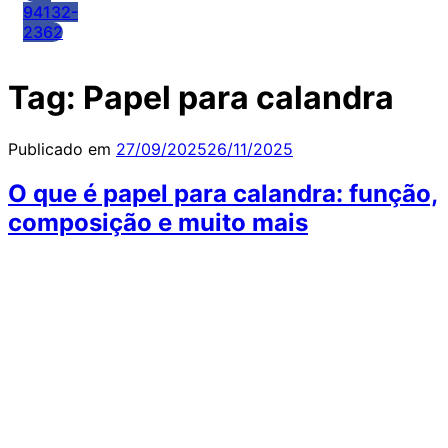
94132-
2362
Tag:
Papel para calandra
Publicado em
27/09/2025
26/11/2025
O que é papel para calandra: função,
composição e muito mais