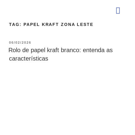
TAG:
PAPEL KRAFT ZONA LESTE
QUEM SOMOS
06/02/2026
Rolo de papel kraft branco: entenda as
características