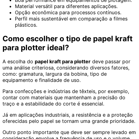
Boa performance em equipamentos de plotagem.
Material versátil para diferentes aplicações.
Opção econômica para processos contínuos.
Perfil mais sustentável em comparação a filmes
plásticos.
Como escolher o tipo de papel kraft
para plotter ideal?
A escolha do
papel kraft para plotter
deve passar por
uma análise criteriosa, considerando diversos fatores,
como: gramatura, largura da bobina, tipo de
equipamento e finalidade de uso.
Para confecções e indústrias de têxteis, por exemplo,
contar com materiais que mantenham a precisão do
traço e a estabilidade do corte é essencial.
Já em aplicações industriais, a resistência e a proteção
oferecidas pelo papel se tornam uma grande prioridade.
Outro ponto importante que deve ser sempre levado em
consideração envolve a frequência de uso e o volume