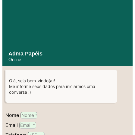
Adma Papéis
Online
Olá, seja bem-vindo(a)!
Me informe seus dados para iniciarmos uma
conversa :)
Nome
Email