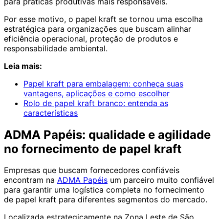
para práticas produtivas mais responsáveis.
Por esse motivo, o papel kraft se tornou uma escolha
estratégica para organizações que buscam alinhar
eficiência operacional, proteção de produtos e
responsabilidade ambiental.
Leia mais:
Papel kraft para embalagem: conheça suas
vantagens, aplicações e como escolher
Rolo de papel kraft branco: entenda as
características
ADMA Papéis: qualidade e agilidade
no fornecimento de papel kraft
Empresas que buscam fornecedores confiáveis
encontram na
ADMA Papéis
um parceiro muito confiável
para garantir uma logística completa no fornecimento
de papel kraft para diferentes segmentos do mercado.
Localizada estrategicamente na Zona Leste de São