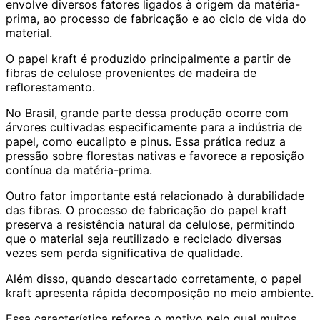
envolve diversos fatores ligados à origem da matéria-
prima, ao processo de fabricação e ao ciclo de vida do
material.
O papel kraft é produzido principalmente a partir de
fibras de celulose provenientes de madeira de
reflorestamento.
No Brasil, grande parte dessa produção ocorre com
árvores cultivadas especificamente para a indústria de
papel, como eucalipto e pinus. Essa prática reduz a
pressão sobre florestas nativas e favorece a reposição
contínua da matéria-prima.
Outro fator importante está relacionado à durabilidade
das fibras. O processo de fabricação do papel kraft
preserva a resistência natural da celulose, permitindo
que o material seja reutilizado e reciclado diversas
vezes sem perda significativa de qualidade.
Além disso, quando descartado corretamente, o papel
kraft apresenta rápida decomposição no meio ambiente.
Essa característica reforça o motivo pelo qual muitos