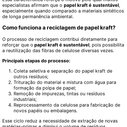
especialistas afirmam que o
papel kraft é sustentável
,
especialmente quando comparado a materiais sintéticos
de longa permanência ambiental.
Como funciona a reciclagem de papel kraft?
O processo de reciclagem contribui diretamente para
reforçar que o
papel kraft é sustentável
, pois possibilita
a reutilização das fibras de celulose diversas vezes.
Principais etapas do processo:
Coleta seletiva e separação do papel kraft de
outros resíduos;
Trituração do material e mistura com água para
formação da polpa de papel;
Remoção de impurezas, tintas ou resíduos
industriais;
Reprocessamento da celulose para fabricação de
novos papéis ou embalagens.
Esse ciclo reduz a necessidade de extração de novas
matérias-primas e diminui o volume de resíduos