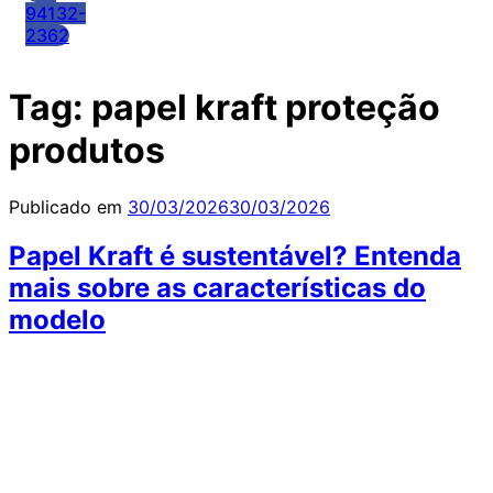
94132-
2362
Tag:
papel kraft proteção
produtos
Publicado em
30/03/2026
30/03/2026
Papel Kraft é sustentável? Entenda
mais sobre as características do
modelo