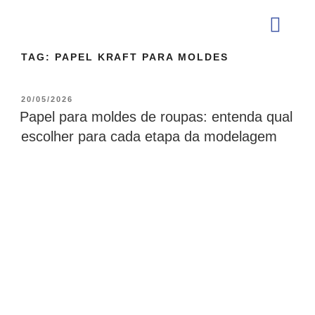
TAG:
PAPEL KRAFT PARA MOLDES
QUEM SOMOS
20/05/2026
Papel para moldes de roupas: entenda qual
escolher para cada etapa da modelagem