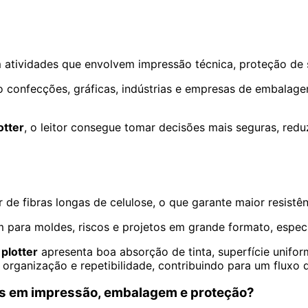
atividades que envolvem impressão técnica, proteção de s
 confecções, gráficas, indústrias e empresas de embalagen
otter
, o leitor consegue tomar decisões mais seguras, redu
r de fibras longas de celulose, o que garante maior resistê
ara moldes, riscos e projetos em grande formato, especialm
 plotter
apresenta boa absorção de tinta, superfície unifor
organização e repetibilidade, contribuindo para um fluxo d
dos em impressão, embalagem e proteção?