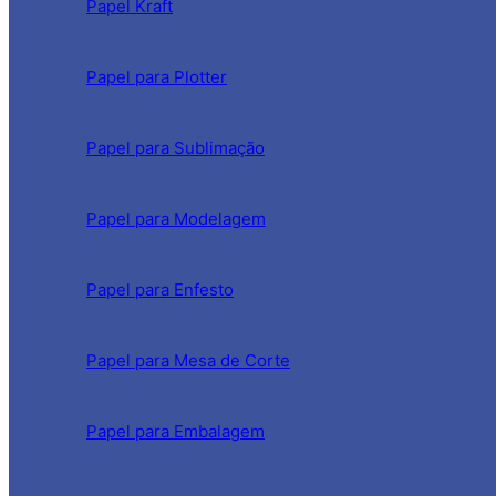
Papel Kraft
Papel para Plotter
Papel para Sublimação
Papel para Modelagem
Papel para Enfesto
Papel para Mesa de Corte
Papel para Embalagem