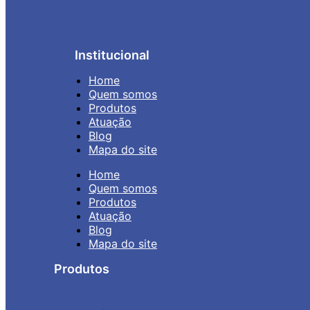
Institucional
Home
Quem somos
Produtos
Atuação
Blog
Mapa do site
Home
Quem somos
Produtos
Atuação
Blog
Mapa do site
Produtos