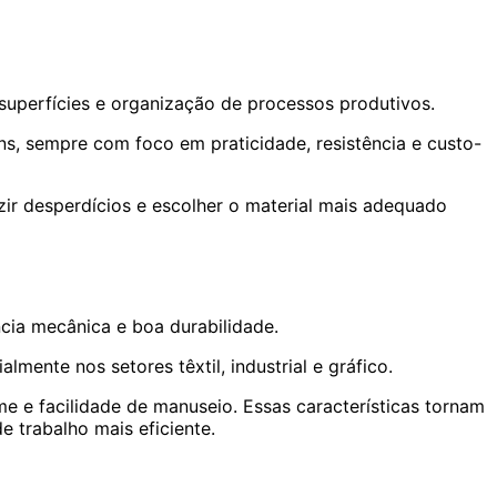
uperfícies e organização de processos produtivos.
s, sempre com foco em praticidade, resistência e custo-
zir desperdícios e escolher o material mais adequado
ncia mecânica e boa durabilidade.
ente nos setores têxtil, industrial e gráfico.
me e facilidade de manuseio. Essas características tornam
e trabalho mais eficiente.