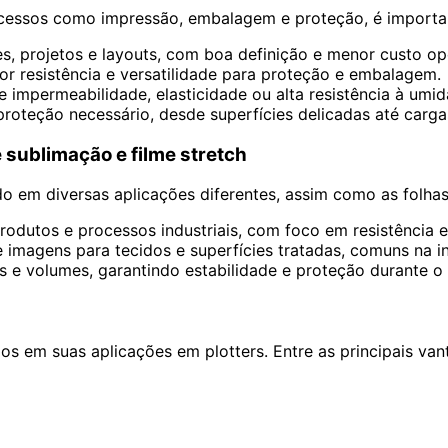
cessos como impressão, embalagem e proteção, é importan
, projetos e layouts, com boa definição e menor custo op
r resistência e versatilidade para proteção e embalagem.
e impermeabilidade, elasticidade ou alta resistência à umid
roteção necessário, desde superfícies delicadas até cargas
e sublimação e filme stretch
ado em diversas aplicações diferentes, assim como as folhas
odutos e processos industriais, com foco em resistência e 
e imagens para tecidos e superfícies tratadas, comuns na in
s e volumes, garantindo estabilidade e proteção durante o 
s em suas aplicações em plotters. Entre as principais van