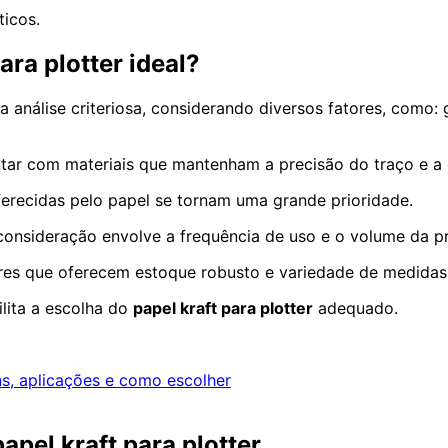
ticos.
ara plotter ideal?
 análise criteriosa, considerando diversos fatores, como: 
ntar com materiais que mantenham a precisão do traço e a e
oferecidas pelo papel se tornam uma grande prioridade.
onsideração envolve a frequência de uso e o volume da p
s que oferecem estoque robusto e variedade de medidas, 
lita a escolha do
papel kraft para plotter
adequado.
s, aplicações e como escolher
pel kraft para plotter