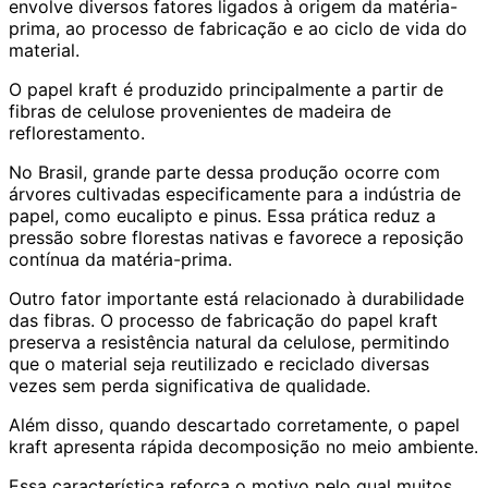
envolve diversos fatores ligados à origem da matéria-
prima, ao processo de fabricação e ao ciclo de vida do
material.
O papel kraft é produzido principalmente a partir de
fibras de celulose provenientes de madeira de
reflorestamento.
No Brasil, grande parte dessa produção ocorre com
árvores cultivadas especificamente para a indústria de
papel, como eucalipto e pinus. Essa prática reduz a
pressão sobre florestas nativas e favorece a reposição
contínua da matéria-prima.
Outro fator importante está relacionado à durabilidade
das fibras. O processo de fabricação do papel kraft
preserva a resistência natural da celulose, permitindo
que o material seja reutilizado e reciclado diversas
vezes sem perda significativa de qualidade.
Além disso, quando descartado corretamente, o papel
kraft apresenta rápida decomposição no meio ambiente.
Essa característica reforça o motivo pelo qual muitos