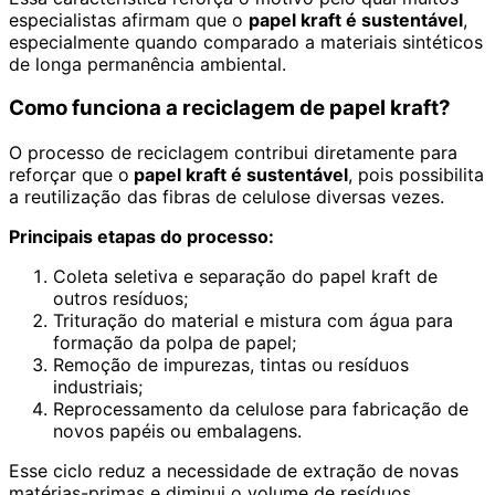
especialistas afirmam que o
papel kraft é sustentável
,
especialmente quando comparado a materiais sintéticos
de longa permanência ambiental.
Como funciona a reciclagem de papel kraft?
O processo de reciclagem contribui diretamente para
reforçar que o
papel kraft é sustentável
, pois possibilita
a reutilização das fibras de celulose diversas vezes.
Principais etapas do processo:
Coleta seletiva e separação do papel kraft de
outros resíduos;
Trituração do material e mistura com água para
formação da polpa de papel;
Remoção de impurezas, tintas ou resíduos
industriais;
Reprocessamento da celulose para fabricação de
novos papéis ou embalagens.
Esse ciclo reduz a necessidade de extração de novas
matérias-primas e diminui o volume de resíduos