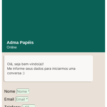
Adma Papéis
Online
Olá, seja bem-vindo(a)!
Me informe seus dados para iniciarmos uma
conversa :)
Nome
Email