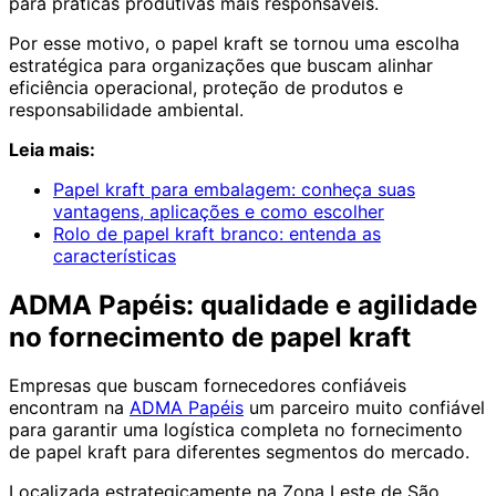
para práticas produtivas mais responsáveis.
Por esse motivo, o papel kraft se tornou uma escolha
estratégica para organizações que buscam alinhar
eficiência operacional, proteção de produtos e
responsabilidade ambiental.
Leia mais:
Papel kraft para embalagem: conheça suas
vantagens, aplicações e como escolher
Rolo de papel kraft branco: entenda as
características
ADMA Papéis: qualidade e agilidade
no fornecimento de papel kraft
Empresas que buscam fornecedores confiáveis
encontram na
ADMA Papéis
um parceiro muito confiável
para garantir uma logística completa no fornecimento
de papel kraft para diferentes segmentos do mercado.
Localizada estrategicamente na Zona Leste de São