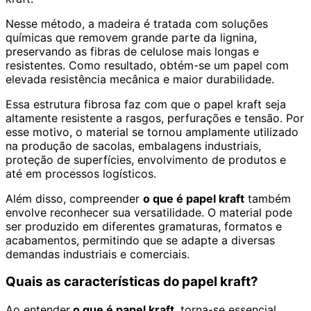
Nesse método, a madeira é tratada com soluções
químicas que removem grande parte da lignina,
preservando as fibras de celulose mais longas e
resistentes. Como resultado, obtém-se um papel com
elevada resistência mecânica e maior durabilidade.
Essa estrutura fibrosa faz com que o papel kraft seja
altamente resistente a rasgos, perfurações e tensão. Por
esse motivo, o material se tornou amplamente utilizado
na produção de sacolas, embalagens industriais,
proteção de superfícies, envolvimento de produtos e
até em processos logísticos.
Além disso, compreender
o que é papel kraft
também
envolve reconhecer sua versatilidade. O material pode
ser produzido em diferentes gramaturas, formatos e
acabamentos, permitindo que se adapte a diversas
demandas industriais e comerciais.
Quais as características do papel kraft?
Ao entender
o que é papel kraft
, torna-se essencial