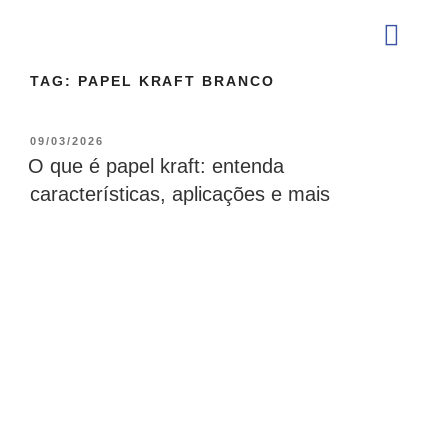
TAG:
PAPEL KRAFT BRANCO
QUEM SOMOS
09/03/2026
O que é papel kraft: entenda
características, aplicações e mais