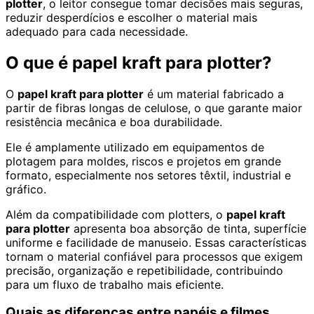
plotter
, o leitor consegue tomar decisões mais seguras,
reduzir desperdícios e escolher o material mais
adequado para cada necessidade.
O que é papel kraft para plotter?
O
papel kraft para plotter
é um material fabricado a
partir de fibras longas de celulose, o que garante maior
resistência mecânica e boa durabilidade.
Ele é amplamente utilizado em equipamentos de
plotagem para moldes, riscos e projetos em grande
formato, especialmente nos setores têxtil, industrial e
gráfico.
Além da compatibilidade com plotters, o
papel kraft
para plotter
apresenta boa absorção de tinta, superfície
uniforme e facilidade de manuseio. Essas características
tornam o material confiável para processos que exigem
precisão, organização e repetibilidade, contribuindo
para um fluxo de trabalho mais eficiente.
Quais as diferenças entre papéis e filmes