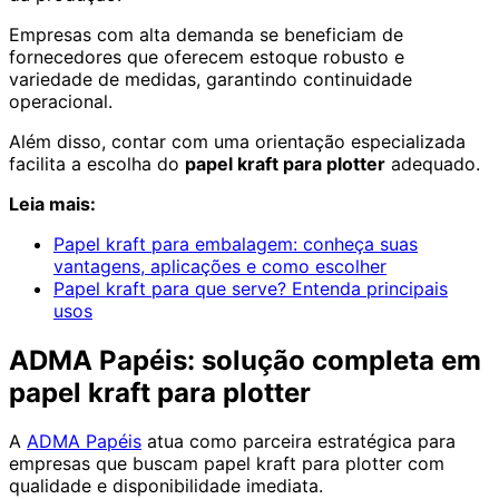
Empresas com alta demanda se beneficiam de
fornecedores que oferecem estoque robusto e
variedade de medidas, garantindo continuidade
operacional.
Além disso, contar com uma orientação especializada
facilita a escolha do
papel kraft para plotter
adequado.
Leia mais:
Papel kraft para embalagem: conheça suas
vantagens, aplicações e como escolher
Papel kraft para que serve? Entenda principais
usos
ADMA Papéis: solução completa em
papel kraft para plotter
A
ADMA Papéis
atua como parceira estratégica para
empresas que buscam papel kraft para plotter com
qualidade e disponibilidade imediata.