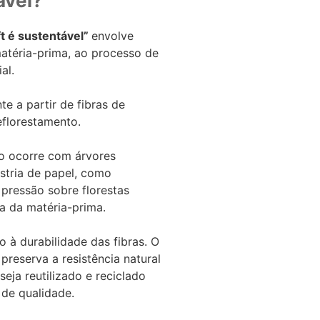
ável?
ft é sustentável”
envolve
matéria-prima, ao processo de
al.
e a partir de fibras de
eflorestamento.
ão ocorre com árvores
stria de papel, como
 pressão sobre florestas
a da matéria-prima.
o à durabilidade das fibras. O
preserva a resistência natural
seja reutilizado e reciclado
 de qualidade.