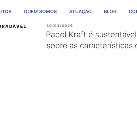
UTOS
QUEM SOMOS
ATUAÇÃO
BLOG
CO
EGRADÁVEL
30/03/2026
Papel Kraft é sustentáve
sobre as características