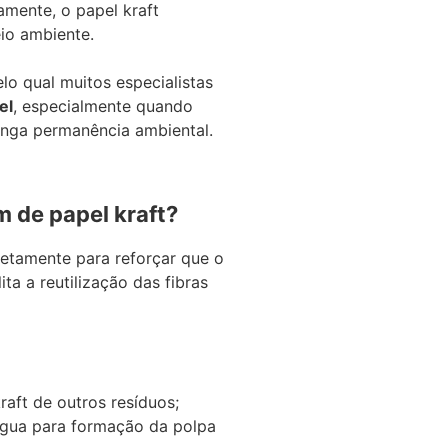
mente, o papel kraft
io ambiente.
lo qual muitos especialistas
el
, especialmente quando
onga permanência ambiental.
 de papel kraft?
retamente para reforçar que o
lita a reutilização das fibras
raft de outros resíduos;
água para formação da polpa