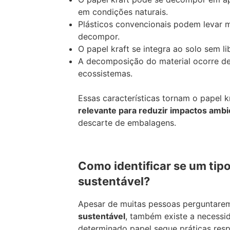
em condições naturais.
Plásticos convencionais podem levar 
decompor.
O papel kraft se integra ao solo sem li
A decomposição do material ocorre de
ecossistemas.
Essas características tornam o papel 
relevante para reduzir impactos ambi
descarte de embalagens.
Como identificar se um tipo
sustentável?
Apesar de muitas pessoas perguntare
sustentável
, também existe a necessid
determinado papel segue práticas resp