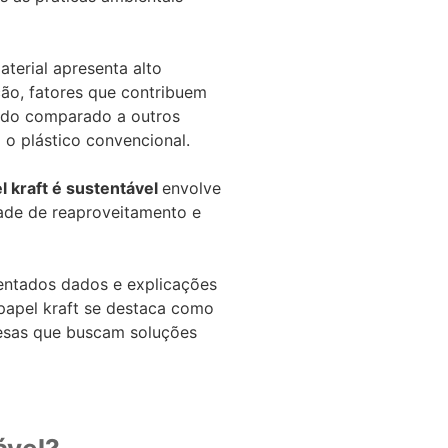
terial apresenta alto
ão, fatores que contribuem
ndo comparado a outros
 o plástico convencional.
l kraft é sustentável
envolve
dade de reaproveitamento e
entados dados e explicações
apel kraft se destaca como
resas que buscam soluções