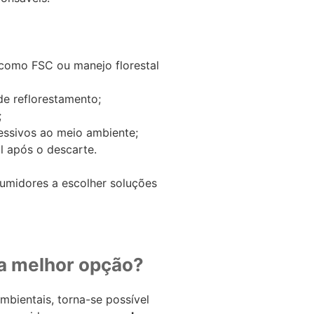
 como FSC ou manejo florestal
e reflorestamento;
;
essivos ao meio ambiente;
l após o descarte.
umidores a escolher soluções
 a melhor opção?
ambientais, torna-se possível