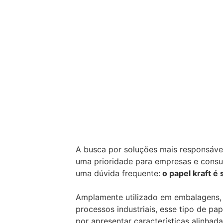
A busca por soluções mais responsáve
uma prioridade para empresas e consu
uma dúvida frequente:
o papel kraft é 
Amplamente utilizado em embalagens,
processos industriais, esse tipo de p
por apresentar características alinhad