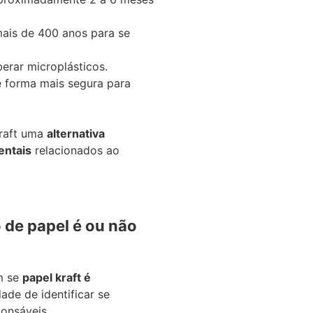
mais de 400 anos para se
berar microplásticos.
 forma mais segura para
kraft uma
alternativa
entais
relacionados ao
 de papel é ou não
m se
papel kraft é
ade de identificar se
onsáveis.