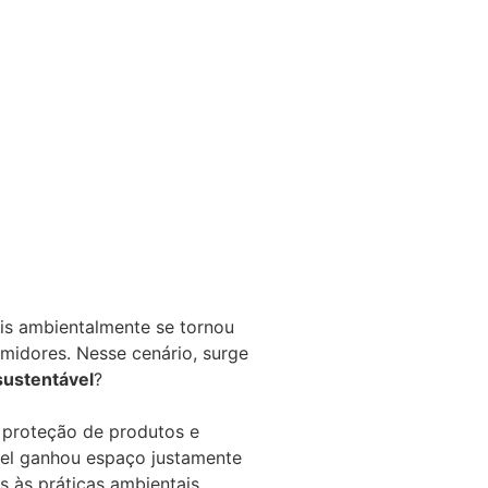
is ambientalmente se tornou
midores. Nesse cenário, surge
sustentável
?
 proteção de produtos e
apel ganhou espaço justamente
as às práticas ambientais