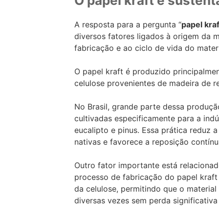
O papel kraft é sustent
A resposta para a pergunta “
papel kra
diversos fatores ligados à origem da 
fabricação e ao ciclo de vida do materi
O papel kraft é produzido principalment
celulose provenientes de madeira de r
No Brasil, grande parte dessa produç
cultivadas especificamente para a indú
eucalipto e pinus. Essa prática reduz a
nativas e favorece a reposição contínu
Outro fator importante está relacionad
processo de fabricação do papel kraft 
da celulose, permitindo que o material 
diversas vezes sem perda significativa