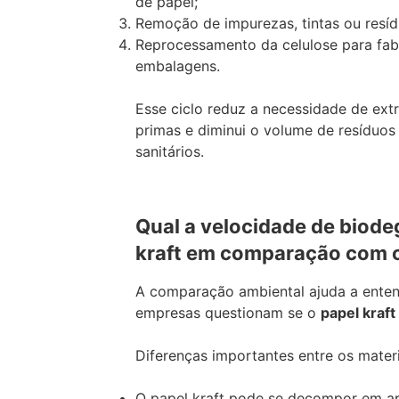
de papel;
Remoção de impurezas, tintas ou resídu
Reprocessamento da celulose para fab
embalagens.
Esse ciclo reduz a necessidade de ext
primas e diminui o volume de resíduos
sanitários.
Qual a velocidade de biod
kraft em comparação com o
A comparação ambiental ajuda a enten
empresas questionam se o
papel kraft
Diferenças importantes entre os materi
O papel kraft pode se decompor em a