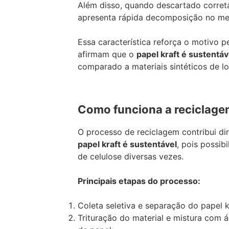
Além disso, quando descartado correta
apresenta rápida decomposição no me
Essa característica reforça o motivo pe
afirmam que o
papel kraft é sustentáv
comparado a materiais sintéticos de l
Como funciona a reciclagem
O processo de reciclagem contribui di
papel kraft é sustentável
, pois possibi
de celulose diversas vezes.
Principais etapas do processo:
Coleta seletiva e separação do papel k
Trituração do material e mistura com 