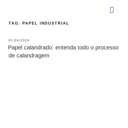
TAG:
PAPEL INDUSTRIAL
QUEM SOMOS
01/06/2026
Papel calandrado: entenda todo o processo
de calandragem