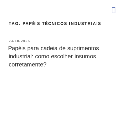
TAG:
PAPÉIS TÉCNICOS INDUSTRIAIS
QUEM SOMOS
23/10/2025
Papéis para cadeia de suprimentos
industrial: como escolher insumos
corretamente?