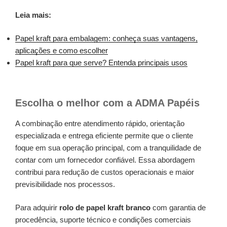
Leia mais:
Papel kraft para embalagem: conheça suas vantagens,
aplicações e como escolher
Papel kraft para que serve? Entenda principais usos
Escolha o melhor com a ADMA Papéis
A combinação entre atendimento rápido, orientação
especializada e entrega eficiente permite que o cliente
foque em sua operação principal, com a tranquilidade de
contar com um fornecedor confiável. Essa abordagem
contribui para redução de custos operacionais e maior
previsibilidade nos processos.
Para adquirir
rolo de papel kraft branco
com garantia de
procedência, suporte técnico e condições comerciais