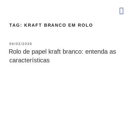
TAG:
KRAFT BRANCO EM ROLO
QUEM SOMOS
06/02/2026
Rolo de papel kraft branco: entenda as
características