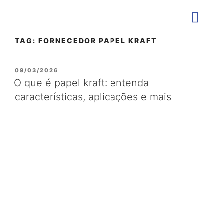
TAG:
FORNECEDOR PAPEL KRAFT
QUEM SOMOS
09/03/2026
O que é papel kraft: entenda
características, aplicações e mais