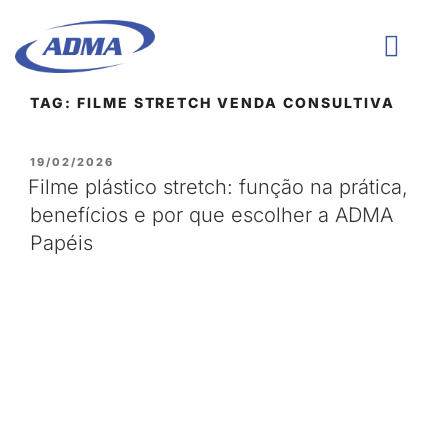
TAG:
FILME STRETCH VENDA CONSULTIVA
QUEM SOMOS
19/02/2026
Filme plástico stretch: função na prática,
benefícios e por que escolher a ADMA
Papéis