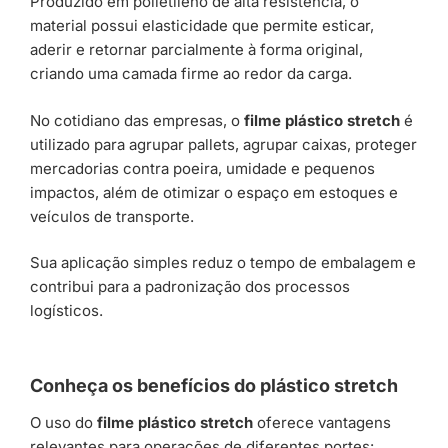
Produzido em polietileno de alta resistência, o
material possui elasticidade que permite esticar,
aderir e retornar parcialmente à forma original,
criando uma camada firme ao redor da carga.
No cotidiano das empresas, o
filme plástico stretch
é
utilizado para agrupar pallets, agrupar caixas, proteger
mercadorias contra poeira, umidade e pequenos
impactos, além de otimizar o espaço em estoques e
veículos de transporte.
Sua aplicação simples reduz o tempo de embalagem e
contribui para a padronização dos processos
logísticos.
Conheça os benefícios do plástico stretch
O uso do
filme plástico stretch
oferece vantagens
relevantes para operações de diferentes portes: