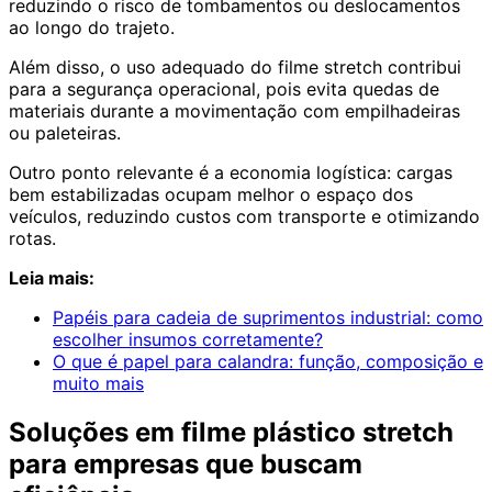
reduzindo o risco de tombamentos ou deslocamentos
ao longo do trajeto.
Além disso, o uso adequado do filme stretch contribui
para a segurança operacional, pois evita quedas de
materiais durante a movimentação com empilhadeiras
ou paleteiras.
Outro ponto relevante é a economia logística: cargas
bem estabilizadas ocupam melhor o espaço dos
veículos, reduzindo custos com transporte e otimizando
rotas.
Leia mais:
Papéis para cadeia de suprimentos industrial: como
escolher insumos corretamente?
O que é papel para calandra: função, composição e
muito mais
Soluções em filme plástico stretch
para empresas que buscam