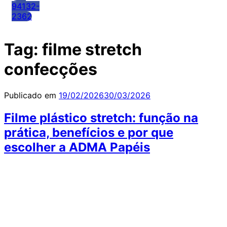
94132-
2362
Tag:
filme stretch
confecções
Publicado em
19/02/2026
30/03/2026
Filme plástico stretch: função na
prática, benefícios e por que
escolher a ADMA Papéis