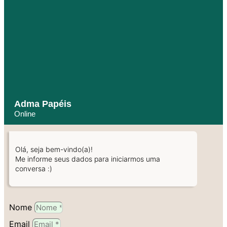
Adma Papéis
Online
Olá, seja bem-vindo(a)!
Me informe seus dados para iniciarmos uma
conversa :)
Nome
Email