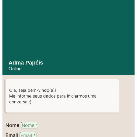
Adma Papéis
Online
Olá, seja bem-vindo(a)!
Me informe seus dados para iniciarmos uma
conversa :)
Nome
Email