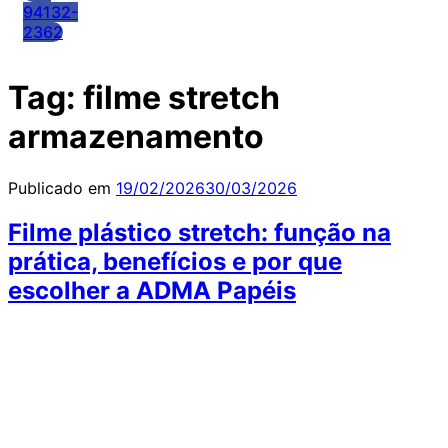
94132-
2362
Tag:
filme stretch
armazenamento
Publicado em
19/02/2026
30/03/2026
Filme plástico stretch: função na
prática, benefícios e por que
escolher a ADMA Papéis