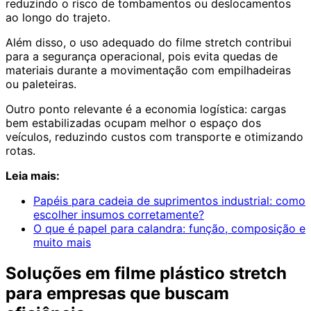
reduzindo o risco de tombamentos ou deslocamentos
ao longo do trajeto.
Além disso, o uso adequado do filme stretch contribui
para a segurança operacional, pois evita quedas de
materiais durante a movimentação com empilhadeiras
ou paleteiras.
Outro ponto relevante é a economia logística: cargas
bem estabilizadas ocupam melhor o espaço dos
veículos, reduzindo custos com transporte e otimizando
rotas.
Leia mais:
Papéis para cadeia de suprimentos industrial: como
escolher insumos corretamente?
O que é papel para calandra: função, composição e
muito mais
Soluções em filme plástico stretch
para empresas que buscam