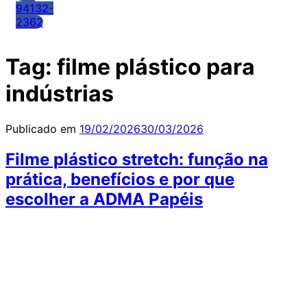
94132-
2362
Tag:
filme plástico para
indústrias
Publicado em
19/02/2026
30/03/2026
Filme plástico stretch: função na
prática, benefícios e por que
escolher a ADMA Papéis