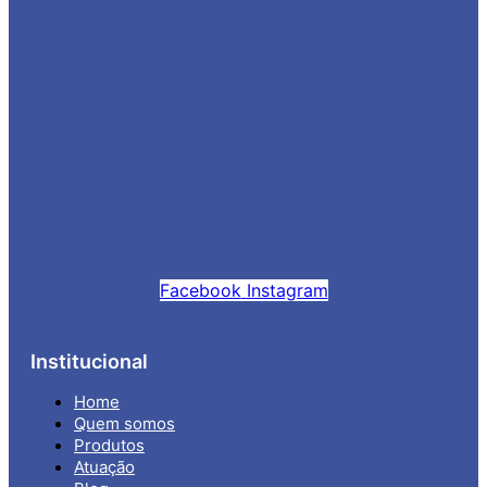
Facebook
Instagram
Institucional
Home
Quem somos
Produtos
Atuação