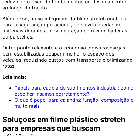
reduzindo o risco de tombamentos ou deslocamentos
ao longo do trajeto.
Além disso, o uso adequado do filme stretch contribui
para a segurança operacional, pois evita quedas de
materiais durante a movimentação com empilhadeiras
ou paleteiras.
Outro ponto relevante é a economia logística: cargas
bem estabilizadas ocupam melhor o espaço dos
veículos, reduzindo custos com transporte e otimizando
rotas.
Leia mais:
Papéis para cadeia de suprimentos industrial: como
escolher insumos corretamente?
O que é papel para calandra: função, composição e
muito mais
Soluções em filme plástico stretch
para empresas que buscam