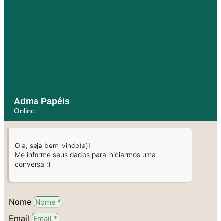
Adma Papéis
Online
Olá, seja bem-vindo(a)!
Me informe seus dados para iniciarmos uma
conversa :)
Nome
Email