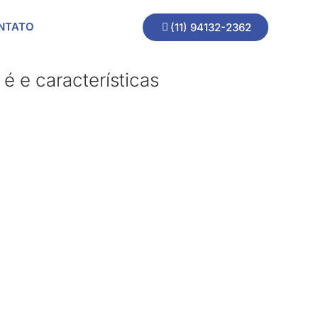
NTATO
(11) 94132-2362
é e características