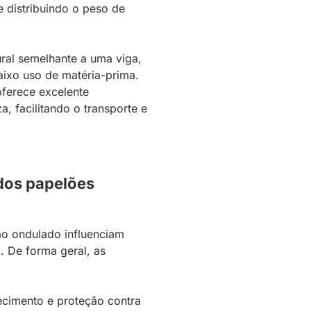
 distribuindo o peso de
ural semelhante a uma viga,
aixo uso de matéria-prima.
ferece excelente
 facilitando o transporte e
dos papelões
ão ondulado influenciam
. De forma geral, as
tecimento e proteção contra