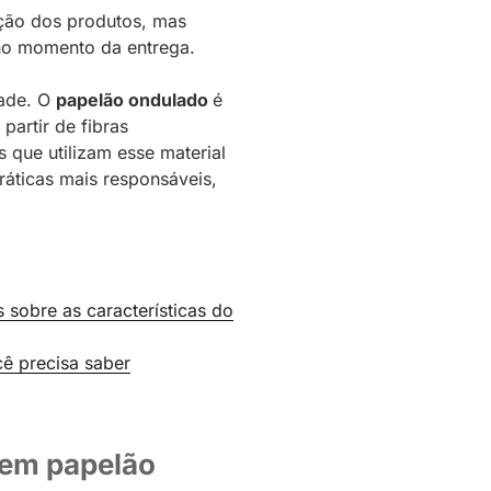
eção dos produtos, mas
no momento da entrega.
dade. O
papelão ondulado
é
partir de fibras
 que utilizam esse material
áticas mais responsáveis,
 sobre as características do
cê precisa saber
 em papelão