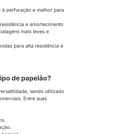
a à perfuração e melhor para
resistência e amortecimento
balagens mais leves e
das para alta resistência e
tipo de papelão?
rsatilidade, sendo utilizado
omerciais. Entre suas
os.
ação.