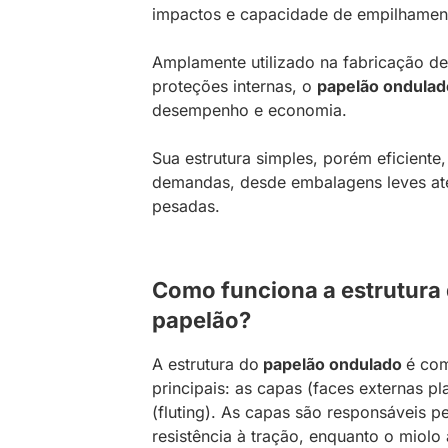
impactos e capacidade de empilhamen
Amplamente utilizado na fabricação de 
proteções internas, o
papelão ondulad
desempenho e economia.
Sua estrutura simples, porém eficiente,
demandas, desde embalagens leves até
pesadas.
Como funciona a estrutura 
papelão?
A estrutura do
papelão ondulado
é com
principais: as capas (faces externas p
(fluting). As capas são responsáveis pe
resistência à tração, enquanto o miol