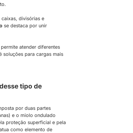
to.
caixas, divisórias e
o
se destaca por unir
 permite atender diferentes
 soluções para cargas mais
desse tipo de
posta por duas partes
lanas) e o miolo ondulado
la proteção superficial e pela
o atua como elemento de