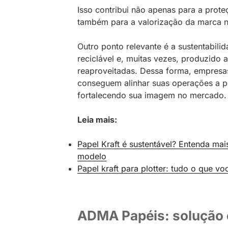
Isso contribui não apenas para a prot
também para a valorização da marca 
Outro ponto relevante é a sustentabili
reciclável e, muitas vezes, produzido a 
reaproveitadas. Dessa forma, empresas
conseguem alinhar suas operações a pr
fortalecendo sua imagem no mercado.
Leia mais:
Papel Kraft é sustentável? Entenda mais
modelo
Papel kraft para plotter: tudo o que vo
ADMA Papéis: solução