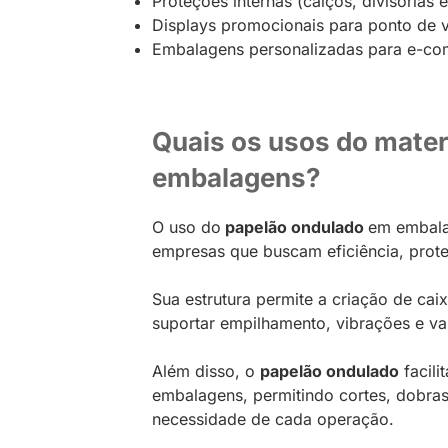
Proteções internas (calços, divisórias 
Displays promocionais para ponto de 
Embalagens personalizadas para e-c
Quais os usos do mater
embalagens?
O uso do
papelão ondulado
em embala
empresas que buscam eficiência, prot
Sua estrutura permite a criação de cai
suportar empilhamento, vibrações e var
Além disso, o
papelão ondulado
facili
embalagens, permitindo cortes, dobra
necessidade de cada operação.