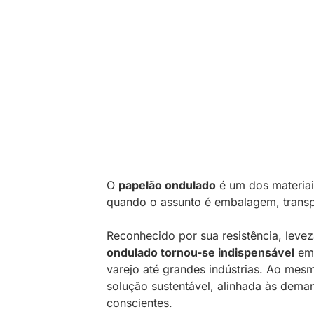
O
papelão ondulado
é um dos materiai
quando o assunto é embalagem, transp
Reconhecido por sua resistência, levez
ondulado tornou-se indispensável
em 
varejo até grandes indústrias. Ao mes
solução sustentável, alinhada às deman
conscientes.