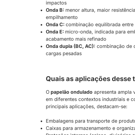
impactos
Onda B:
menor altura, maior resistênci
empilhamento
Onda C:
combinação equilibrada entre 
Onda E:
micro-onda, indicada para em
acabamento mais refinado
Onda dupla (BC, AC):
combinação de on
cargas pesadas
Quais as aplicações desse 
O
papelão ondulado
apresenta ampla ve
em diferentes contextos industriais e c
principais aplicações, destacam-se:
Embalagens para transporte de produt
Caixas para armazenamento e organiz