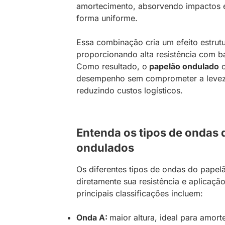
amortecimento, absorvendo impactos e
forma uniforme.
Essa combinação cria um efeito estrut
proporcionando alta resistência com b
Como resultado, o
papelão ondulado
o
desempenho sem comprometer a leveza,
reduzindo custos logísticos.
Entenda os tipos de ondas 
ondulados
Os diferentes tipos de ondas do papel
diretamente sua resistência e aplicação
principais classificações incluem:
Onda A:
maior altura, ideal para amor