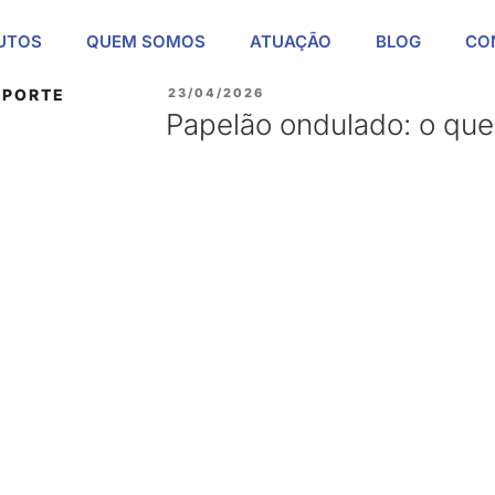
UTOS
QUEM SOMOS
ATUAÇÃO
BLOG
CO
SPORTE
23/04/2026
Papelão ondulado: o que 