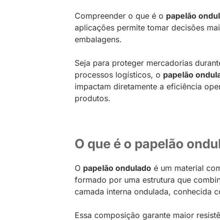
Compreender o que é o
papelão ondu
aplicações permite tomar decisões mai
embalagens.
Seja para proteger mercadorias durante
processos logísticos, o
papelão ondul
impactam diretamente a eficiência ope
produtos.
O que é o papelão ondu
O
papelão ondulado
é um material co
formado por uma estrutura que combi
camada interna ondulada, conhecida c
Essa composição garante maior resist