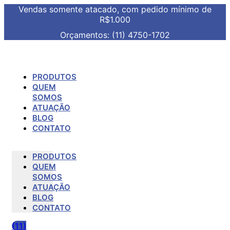
Vendas somente atacado, com pedido mínimo de
R$1.000
Orçamentos: (11) 4750-1702
PRODUTOS
QUEM
SOMOS
ATUAÇÃO
BLOG
CONTATO
PRODUTOS
QUEM
SOMOS
ATUAÇÃO
BLOG
CONTATO
(11)