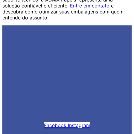
solução confiável e eficiente.
Entre em contato
e
descubra como otimizar suas embalagens com quem
entende do assunto.
Facebook
Instagram