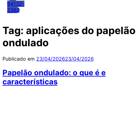
94132-
2362
Tag:
aplicações do papelão
ondulado
Publicado em
23/04/2026
23/04/2026
Papelão ondulado: o que é e
características