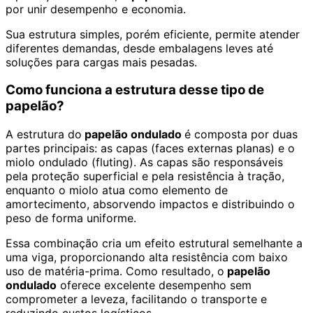
por unir desempenho e economia.
Sua estrutura simples, porém eficiente, permite atender
diferentes demandas, desde embalagens leves até
soluções para cargas mais pesadas.
Como funciona a estrutura desse tipo de
papelão?
A estrutura do
papelão ondulado
é composta por duas
partes principais: as capas (faces externas planas) e o
miolo ondulado (fluting). As capas são responsáveis
pela proteção superficial e pela resistência à tração,
enquanto o miolo atua como elemento de
amortecimento, absorvendo impactos e distribuindo o
peso de forma uniforme.
Essa combinação cria um efeito estrutural semelhante a
uma viga, proporcionando alta resistência com baixo
uso de matéria-prima. Como resultado, o
papelão
ondulado
oferece excelente desempenho sem
comprometer a leveza, facilitando o transporte e
reduzindo custos logísticos.