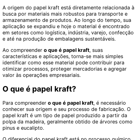
A origem do papel kraft está diretamente relacionada à
busca por materiais mais robustos para transporte e
armazenamento de produtos. Ao longo do tempo, sua
aplicação se expandiu e hoje o material é encontrado
em setores como logística, indústria, varejo, confecção
e até na produção de embalagens sustentáveis.
Ao compreender
o que é papel kraft
, suas
características e aplicações, torna-se mais simples
identificar como esse material pode contribuir para
otimizar processos, proteger mercadorias e agregar
valor às operações empresariais.
O que é papel kraft?
Para compreender
o que é papel kraft
, é necessário
conhecer sua origem e seu processo de fabricação. O
papel kraft é um tipo de papel produzido a partir da
polpa da madeira, geralmente obtido de árvores como
pinus e eucalipto.
O diferencial do papel kraft está no processo químico