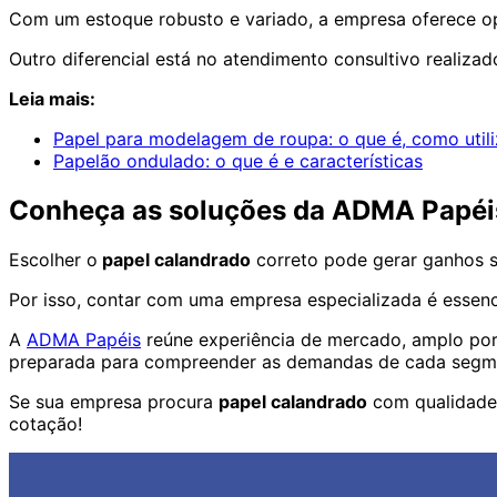
Com um estoque robusto e variado, a empresa oferece op
Outro diferencial está no atendimento consultivo realizad
Leia mais:
Papel para modelagem de roupa: o que é, como utili
Papelão ondulado: o que é e características
Conheça as soluções da ADMA Papéi
Escolher o
papel calandrado
correto pode gerar ganhos si
Por isso, contar com uma empresa especializada é essenci
A
ADMA Papéis
reúne experiência de mercado, amplo port
preparada para compreender as demandas de cada segmen
Se sua empresa procura
papel calandrado
com qualidade,
cotação!