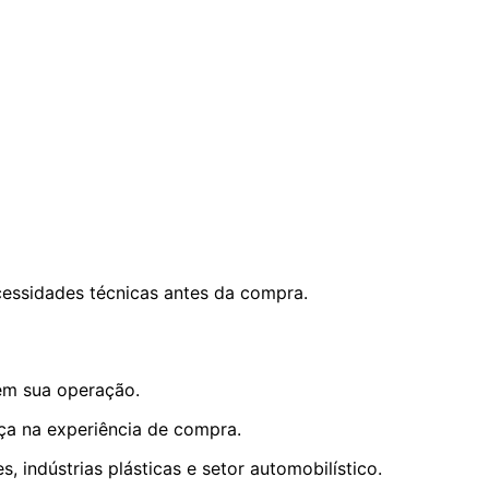
ecessidades técnicas antes da compra.
em sua operação.
nça na experiência de compra.
indústrias plásticas e setor automobilístico.