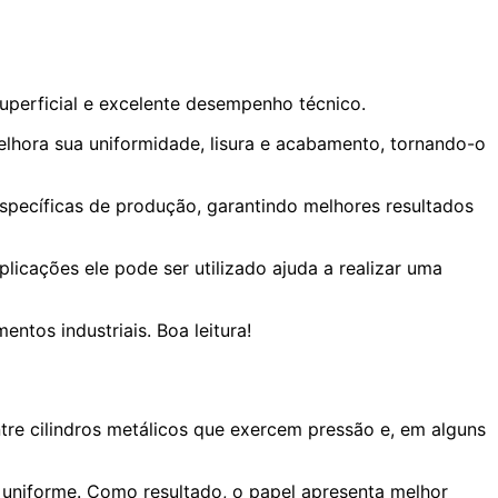
uperficial e excelente desempenho técnico.
hora sua uniformidade, lisura e acabamento, tornando-o
 específicas de produção, garantindo melhores resultados
licações ele pode ser utilizado ajuda a realizar uma
ntos industriais. Boa leitura!
re cilindros metálicos que exercem pressão e, em alguns
 uniforme. Como resultado, o papel apresenta melhor