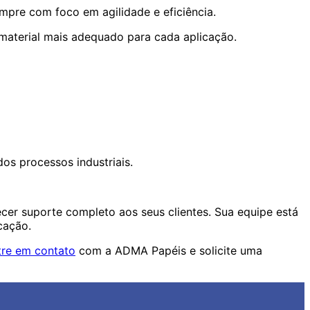
pre com foco em agilidade e eficiência.
o material mais adequado para cada aplicação.
os processos industriais.
cer suporte completo aos seus clientes. Sua equipe está
cação.
tre em contato
com a ADMA Papéis e solicite uma