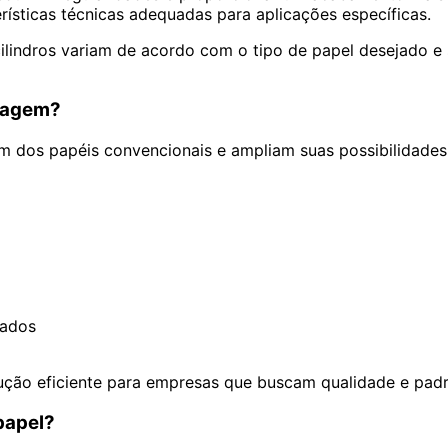
erísticas técnicas adequadas para aplicações específicas.
ilindros variam de acordo com o tipo de papel desejado e s
dragem?
m dos papéis convencionais e ampliam suas possibilidades
zados
ução eficiente para empresas que buscam qualidade e pad
papel?