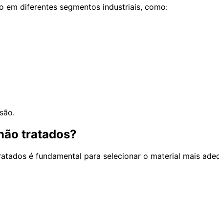
ão em diferentes segmentos industriais, como:
são.
não tratados?
ratados é fundamental para selecionar o material mais ade