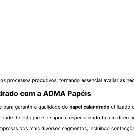
dos processos produtivos, tornando essencial avaliar as n
andrado com a ADMA Papéis
 para garantir a qualidade do
papel calandrado
utilizado 
bilidade de estoque e o suporte especializado fazem difere
resas dos mais diversos segmentos, incluindo confecções, 