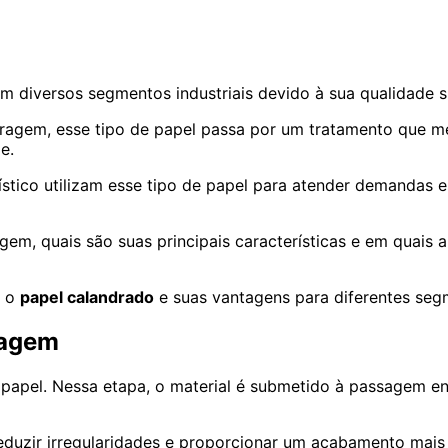
m diversos segmentos industriais devido à sua qualidade s
gem, esse tipo de papel passa por um tratamento que mel
e.
ilístico utilizam esse tipo de papel para atender demandas
m, quais são suas principais características e em quais ap
e o
papel calandrado
e suas vantagens para diferentes segme
ragem
apel. Nessa etapa, o material é submetido à passagem ent
reduzir irregularidades e proporcionar um acabamento mais