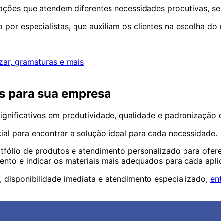
ções que atendem diferentes necessidades produtivas, sem
o por especialistas, que auxiliam os clientes na escolha d
zar, gramaturas e mais
s para sua empresa
gnificativos em produtividade, qualidade e padronização d
al para encontrar a solução ideal para cada necessidade.
fólio de produtos e atendimento personalizado para ofere
to e indicar os materiais mais adequados para cada apli
 disponibilidade imediata e atendimento especializado,
en