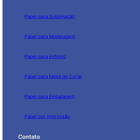
Papel para Sublimação
Papel para Modelagem
Papel para Enfesto
Papel para Mesa de Corte
Papel para Embalagem
Papel por Impressão
Contato