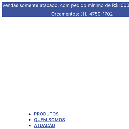
Vendas somente atacado, com pedido mínimo de R$1.00
Orçamentos: (11) 4750-1702
PRODUTOS
QUEM SOMOS
ATUAÇÃO