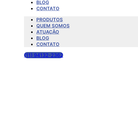
BLOG
CONTATO
PRODUTOS
QUEM SOMOS
ATUAÇÃO
BLOG
CONTATO
(11) 94132-2362