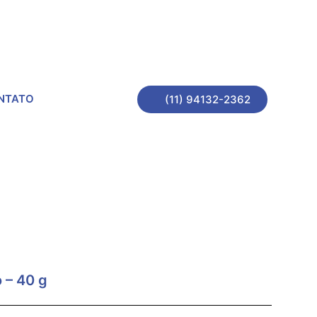
NTATO
(11) 94132-2362
 – 40 g