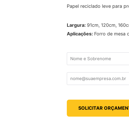
Papel reciclado leve para p
Largura:
91cm, 120cm, 160
Aplicações:
Forro de mesa 
SOLICITAR ORÇAME