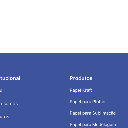
itucional
Produtos
e
Papel Kraft
Papel para Plotter
m somos
Papel para Sublimação
utos
Papel para Modelagem