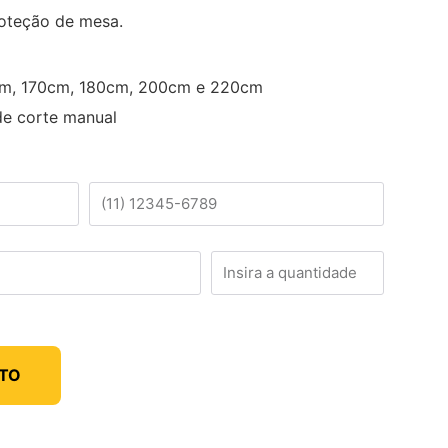
roteção de mesa.
cm, 170cm, 180cm, 200cm e 220cm
de corte manual
NTO