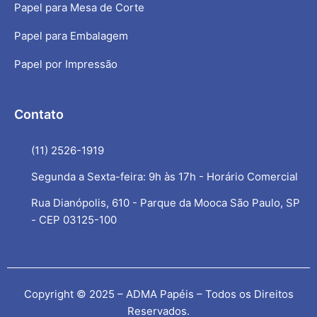
Papel para Mesa de Corte
Papel para Embalagem
Papel por Impressão
Contato
(11) 2526-1919
Segunda a Sexta-feira: 9h às 17h - Horário Comercial
Rua Dianópolis, 610 - Parque da Mooca São Paulo, SP
- CEP 03125-100
Copyright © 2025 – ADMA Papéis – Todos os Direitos
Reservados.