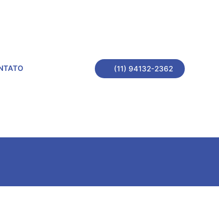
NTATO
(11) 94132-2362