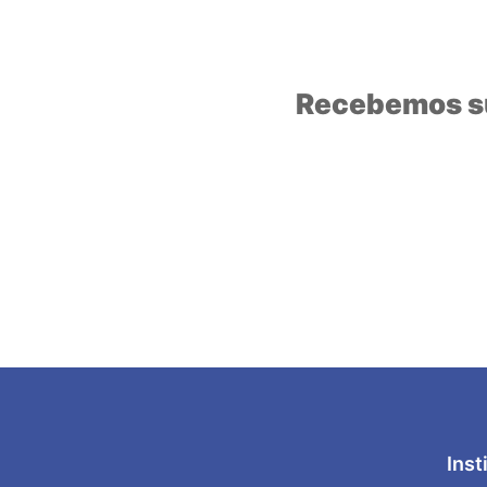
Recebemos su
Inst