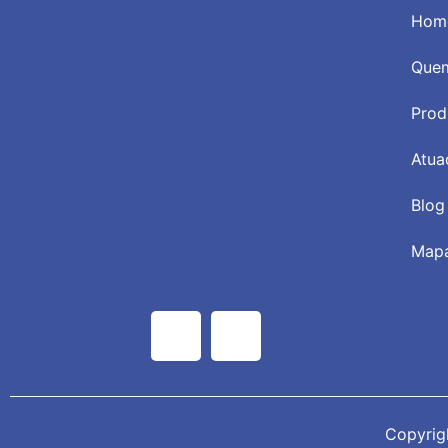
Hom
Que
Prod
Atua
Blog
Mapa
Copyrig