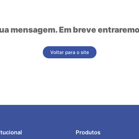
a mensagem. Em breve entraremo
Voltar para o site
itucional
Produtos